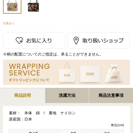
在庫あり
※柄の配置についてのご指定は、承ることができません。
商品説明
洗濯方法
商品注意事項
素材：
本体 綿 / 裏地 ナイロン
原産国：
日本
単位(cm)