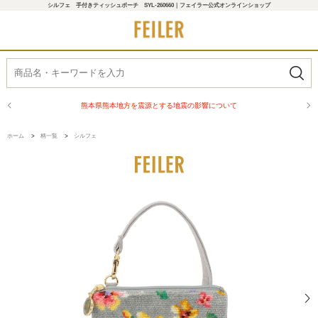
シルフェ 手付きティッシュポーチ SYL-260660｜フェイラー公式オンラインショップ
熊本県熊本地方を震源とする地震の影響について
ホーム
>
柄一覧
>
シルフェ