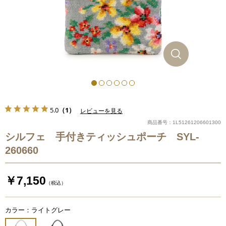
5.0
（1）
レビューを見る
商品番号：1L51261206601300
シルフェ 手付きティッシュポーチ SYL-
260660
￥7,150
（税込）
カラー：ライトグレー