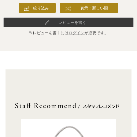
絞り込み
表示：新しい順
レビューを書く
※レビューを書くには
ログイン
が必要です。