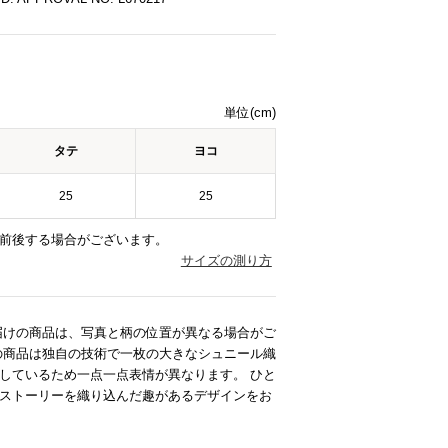
単位(cm)
タテ
ヨコ
25
25
前後する場合がございます。
サイズの測り方
届けの商品は、写真と柄の位置が異なる場合がご
の商品は独自の技術で一枚の大きなシュニール織
しているため一点一点表情が異なります。 ひと
ストーリーを織り込んだ趣があるデザインをお