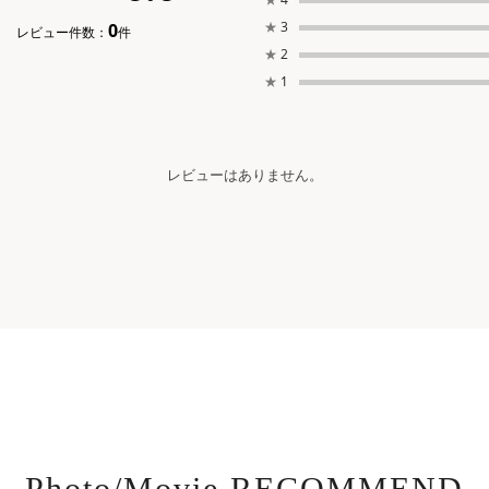
★
3
0
レビュー件数：
件
★
2
★
1
レビューはありません。
Photo/Movie RECOMMEND