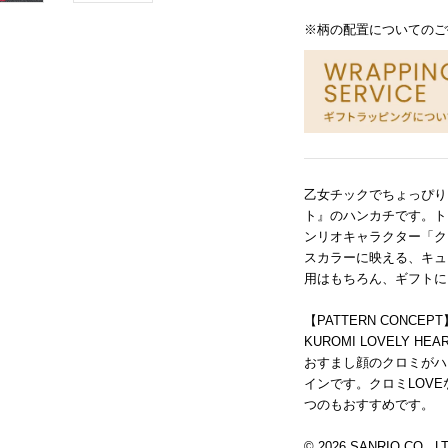
※柄の配置についてのご
乙女チックでちょっぴり
ト』のハンカチです。ト
ンリオキャラクター「ク
スカラーに映える、キュ
用はもちろん、ギフトに
【PATTERN CONCEPT
KUROMI LOVELY 
おすまし顔のクロミがハ
インです。クロミLOV
つのもおすすめです。
© 2026 SANRIO CO., L