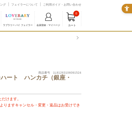
ング
フェイラーについて
ご利用ガイド・お問い合わせ
0
カート
ラブラリー バイ フェイラー
会員登録・マイページ
商品番号 1L81263106091524
ーハート ハンカチ（銀座・
ただけます。
よりますキャンセル・変更・返品はお受けでき