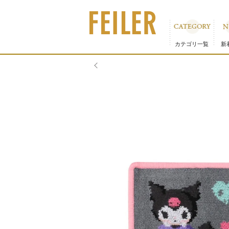
クロミ ラブリーハート ハンカチ（銀座・WEB限定）｜フ
カテゴリ一覧
新