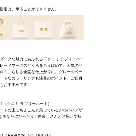
指定は、承ることができません。
ダークな魅力にあふれる『クロミ ラブリーハー
レードマークのどくろをちりばめて、人気のサ
ロミ」らしさ全開な仕上がりに。グレーのベー
ートなカラーリングも注目のポイント。ご自身
もおすすめです。
】
HEART（クロミ ラブリーハート）
ートの上にちょこんと乗っているかわいいデザ
Eなあなたにぴったり！仲良しさんとお揃いで持
TD. APPROVAL NO. L670217