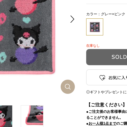
カラー：グレー×ピンク
在庫なし
◎ギフトやプレゼントに
【ご注意ください】
●ご注文後のお客様事由
ることができません。
●
お一人様1点まで
のご