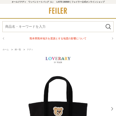
オールドテディ ワッペントートバッグ（L） L/OTE-260569｜フェイラー公式オンラインショップ
熊本県熊本地方を震源とする地震の影響について
ホーム
>
柄一覧
>
テディ