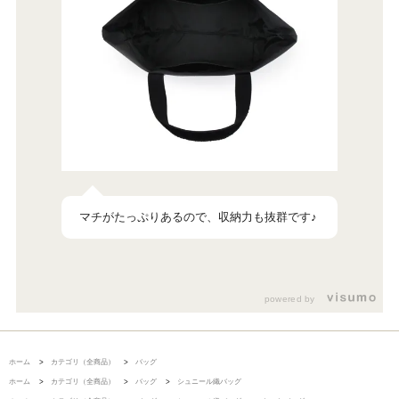
マチがたっぷりあるので、収納力も抜群です♪
powered by
ホーム
>
カテゴリ（全商品）
>
バッグ
ホーム
>
カテゴリ（全商品）
>
バッグ
>
シュニール織バッグ