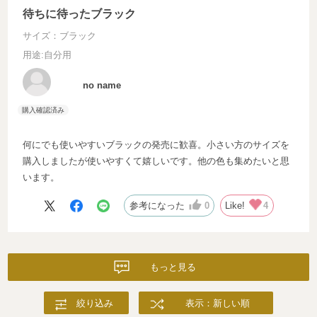
待ちに待ったブラック
サイズ：ブラック
用途
:自分用
no name
何にでも使いやすいブラックの発売に歓喜。小さい方のサイズを
購入しましたが使いやすくて嬉しいです。他の色も集めたいと思
います。
参考になった
0
Like!
4
もっと見る
絞り込み
表示：新しい順