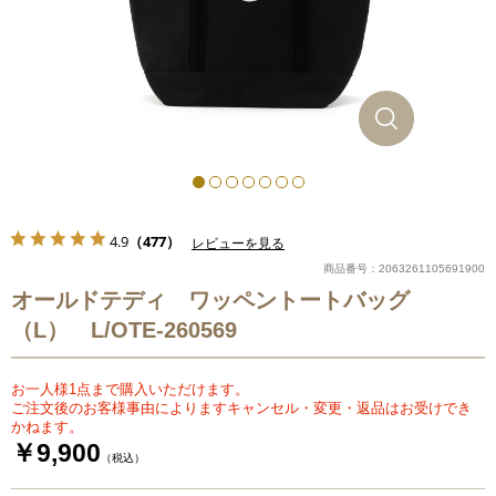
4.9
（477）
レビューを見る
商品番号：2063261105691900
オールドテディ ワッペントートバッグ
（L） L/OTE-260569
お一人様1点まで購入いただけます。
ご注文後のお客様事由によりますキャンセル・変更・返品はお受けでき
かねます。
￥9,900
（税込）