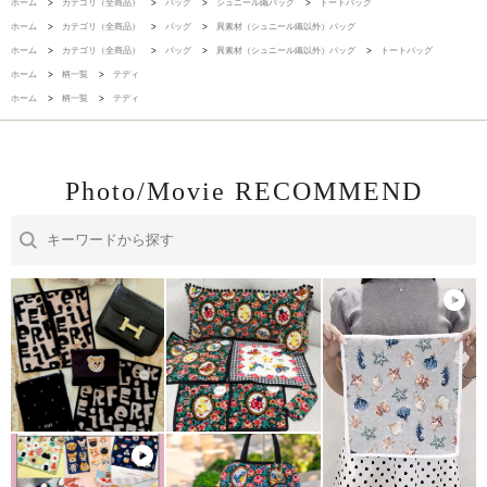
ホーム
>
カテゴリ（全商品）
>
バッグ
>
シュニール織バッグ
>
トートバッグ
ホーム
>
カテゴリ（全商品）
>
バッグ
>
異素材（シュニール織以外）バッグ
ホーム
>
カテゴリ（全商品）
>
バッグ
>
異素材（シュニール織以外）バッグ
>
トートバッグ
ホーム
>
柄一覧
>
テディ
ホーム
>
柄一覧
>
テディ
Photo/Movie RECOMMEND