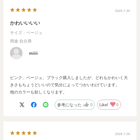
2026.7.30
かわいいいい
サイズ：ベージュ
用途
:自分用
miiii
ピンク、ベージュ、ブラック購入しましたが、どれもかわいく大
きさもちょうどいいので気分によってつかいわけています。
他のカラーも欲しくなります。
参考になった
0
Like!
0
2026.7.29