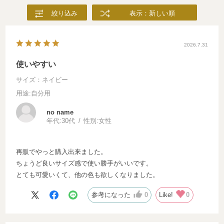
絞り込み
表示：新しい順
2026.7.31
使いやすい
サイズ：ネイビー
用途
:自分用
no name
年代:
30代
性別:
女性
再販でやっと購入出来ました。
ちょうど良いサイズ感で使い勝手がいいです。
とても可愛いくて、他の色も欲しくなりました。
参考になった
0
Like!
0