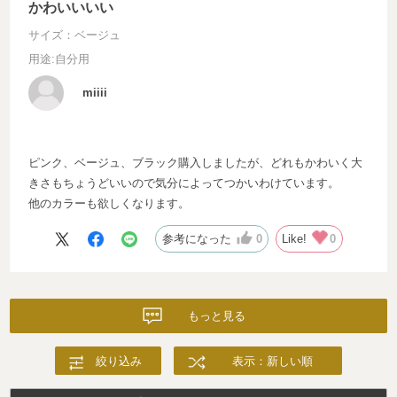
かわいいいい
サイズ：ベージュ
用途
:自分用
miiii
ピンク、ベージュ、ブラック購入しましたが、どれもかわいく大
きさもちょうどいいので気分によってつかいわけています。
他のカラーも欲しくなります。
参考になった
0
Like!
0
もっと見る
絞り込み
表示：新しい順