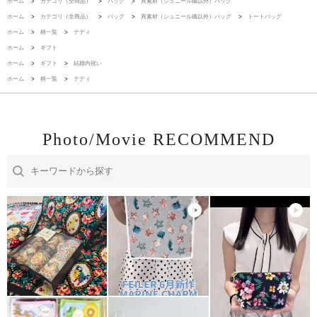
ホーム
>
カテゴリ（全商品）
>
バッグ
>
異素材（シュニール織以外）バッグ
ホーム
>
カテゴリ（全商品）
>
バッグ
>
異素材（シュニール織以外）バッグ
>
トートバッグ
ホーム
>
柄一覧
>
テディ
ホーム
>
ギフト
ホーム
>
ギフト
>
結婚内祝い
ホーム
>
柄一覧
>
テディ
Photo/Movie RECOMMEND