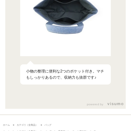
小物の整理に便利な2つのポケット付き。マチ
もしっかりあるので、収納力も抜群です♪
powered by
ホーム
>
カテゴリ（全商品）
>
バッグ