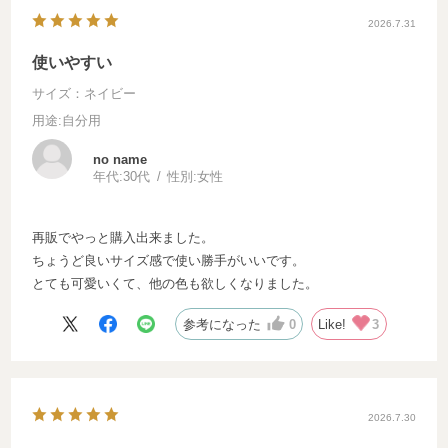
2026.7.31
使いやすい
サイズ：ネイビー
用途
:自分用
no name
年代:
30代
性別:
女性
再販でやっと購入出来ました。
ちょうど良いサイズ感で使い勝手がいいです。
とても可愛いくて、他の色も欲しくなりました。
参考になった
0
Like!
3
2026.7.30