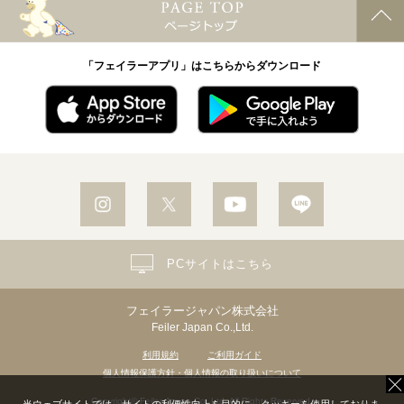
「フェイラーアプリ」はこちらからダウンロード
PCサイトはこちら
フェイラージャパン株式会社
Feiler Japan Co.,Ltd.
利用規約
ご利用ガイド
個人情報保護方針・個人情報の取り扱いについて
Copyright© Feiler Japan Co.,Ltd. All Rights Reserved.
当ウェブサイトでは、サイトの利便性向上を目的に、クッキーを使用しておりま