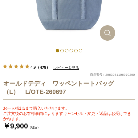
4.9
（478）
レビューを見る
商品番号：2063261106979200
オールドテディ ワッペントートバッグ
（L） L/OTE-260697
お一人様1点まで購入いただけます。
ご注文後のお客様事由によりますキャンセル・変更・返品はお受けでき
かねます。
￥9,900
（税込）