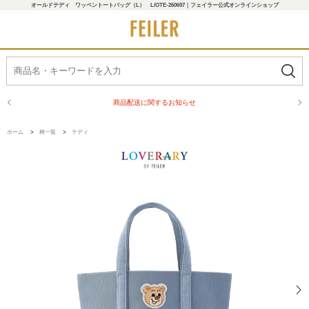
オールドテディ ワッペントートバッグ（L） L/OTE-260697｜フェイラー公式オンラインショップ
商品配送に関するお知らせ
ホーム
>
柄一覧
>
テディ