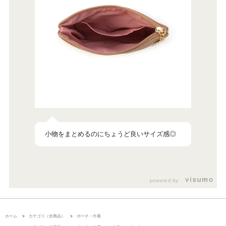
小物をまとめるのにちょうど良いサイズ感◎
powered by
ホーム
>
カテゴリ（全商品）
>
ポーチ・巾着