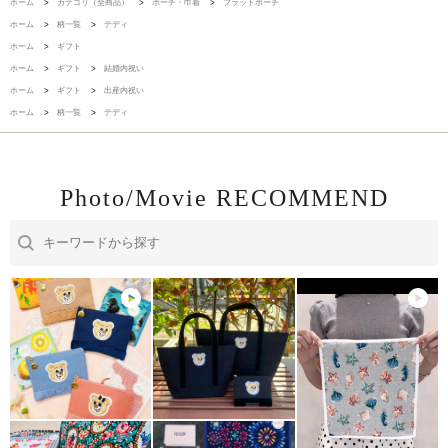
ホーム
>
カテゴリ（全商品）
>
ポーチ・巾着
>
フラットポーチ
ホーム
>
柄一覧
>
テディ
ホーム
>
ギフト
ホーム
>
ギフト
>
結婚内祝い
ホーム
>
ギフト
>
出産内祝い
ホーム
>
柄一覧
>
テディ
Photo/Movie RECOMMEND