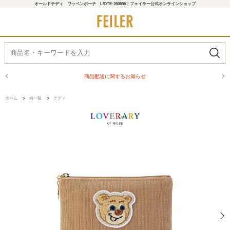
オールドテディ ワッペンポーチ L/OTE-260696｜フェイラー公式オンラインショップ
商品配送に関するお知らせ
ホーム
>
柄一覧
>
テディ