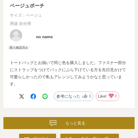
ベージュポーチ
サイズ：ベージュ
用途
:自分用
no name
トートバッグとお揃いで同じ色を購入しました。ファスナー部分
にストラップをつけてバックにぶら下げている方を先日見かけて
可愛らしかったので私もアレンジしてみようかなと思っていま
す。
参考になった
0
Like!
0
もっと見る