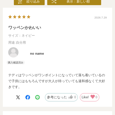
絞り込み
表示：新しい順
2026.7.29
ワッペンかわいい
サイズ：ネイビー
用途
:自分用
no name
テディはワッペンがワンポイントになっていて落ち着いているの
で子供にはもちろんですが大人が待っていても違和感なくて大好
きです。
参考になった
0
Like!
0