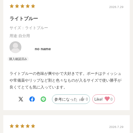
2026.7.29
ライトブルー
サイズ：ライトブルー
用途
:自分用
no name
ライトブルーの色味が爽やかで大好きです。ポーチはティッシュ
常備薬やリップなど割と色々なものが入るサイズで使い勝手が
良くてとても気に入っています。
参考になった
0
Like!
0
2026.7.29