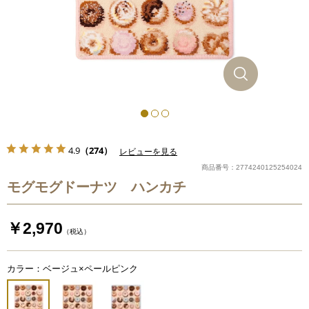
4.9
（274）
レビューを見る
商品番号：2774240125254024
モグモグドーナツ ハンカチ
￥2,970
（税込）
カラー：ベージュ×ペールピンク