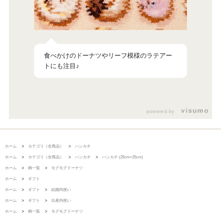
食べかけのドーナツやリーフ模様のラテアー
トにも注目♪
powered by
ホーム
>
カテゴリ（全商品）
>
ハンカチ
ホーム
>
カテゴリ（全商品）
>
ハンカチ
>
ハンカチ (25cm×25cm)
ホーム
>
柄一覧
>
モグモグドーナツ
ホーム
>
ギフト
ホーム
>
ギフト
>
結婚内祝い
ホーム
>
ギフト
>
出産内祝い
ホーム
>
柄一覧
>
モグモグドーナツ