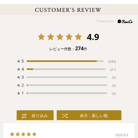
性もぴったり。
4.9
274
レビュー件数：
件
★
5
(249)
★
4
(21)
★
3
(0)
★
2
(2)
★
1
(2)
絞り込み
表示：新しい順
2026.8.6