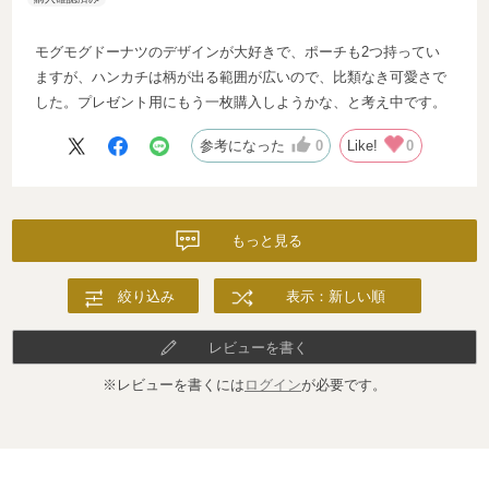
モグモグドーナツのデザインが大好きで、ポーチも2つ持ってい
ますが、ハンカチは柄が出る範囲が広いので、比類なき可愛さで
した。プレゼント用にもう一枚購入しようかな、と考え中です。
参考になった
0
Like!
0
もっと見る
絞り込み
表示：新しい順
レビューを書く
※レビューを書くには
ログイン
が必要です。