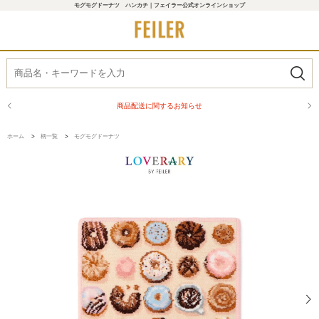
モグモグドーナツ ハンカチ｜フェイラー公式オンラインショップ
商品配送に関するお知らせ
ホーム
>
柄一覧
>
モグモグドーナツ