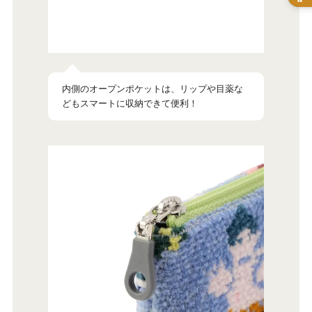
内側のオープンポケットは、リップや目薬な