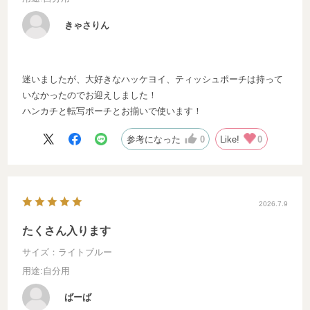
きゃさりん
迷いましたが、大好きなハッケヨイ、ティッシュポーチは持って
いなかったのでお迎えしました！
ハンカチと転写ポーチとお揃いで使います！
参考になった
0
Like!
0
2026.7.9
たくさん入ります
サイズ：ライトブルー
用途
:自分用
ばーば