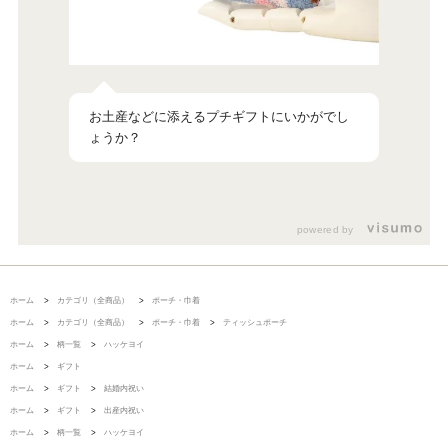
お土産などに添えるプチギフトにいかがでし
powered by
ホーム
>
カテゴリ（全商品）
>
ポーチ・巾着
ホーム
>
カテゴリ（全商品）
>
ポーチ・巾着
>
ティッシュポーチ
ホーム
>
柄一覧
>
ハッケヨイ
ホーム
>
ギフト
ホーム
>
ギフト
>
結婚内祝い
ホーム
>
ギフト
>
出産内祝い
ホーム
>
柄一覧
>
ハッケヨイ