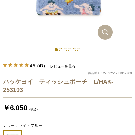
4.8
（43）
レビューを見る
商品番号：2782251231039200
ハッケヨイ ティッシュポーチ L/HAK-
253103
￥6,050
（税込）
カラー：ライトブルー