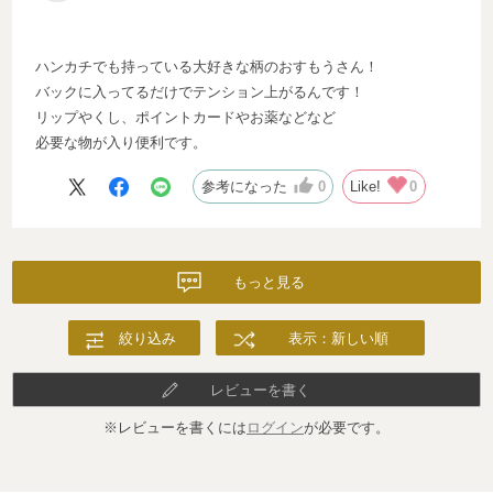
ハンカチでも持っている大好きな柄のおすもうさん！
バックに入ってるだけでテンション上がるんです！
リップやくし、ポイントカードやお薬などなど
必要な物が入り便利です。
参考になった
0
Like!
0
もっと見る
絞り込み
表示：新しい順
レビューを書く
※レビューを書くには
ログイン
が必要です。