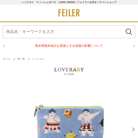
ハッケヨイ ティッシュポーチ L/HAK-253103｜フェイラー公式オンラインショップ
熊本県熊本地方を震源とする地震の影響について
ホーム
>
柄一覧
>
ハッケヨイ