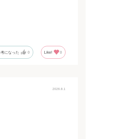
参考になった
0
Like!
0
2026.8.1