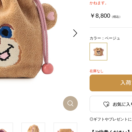
かねます。
￥8,800
（税込）
カラー：ベージュ
在庫なし
◎ギフトやプレゼントに