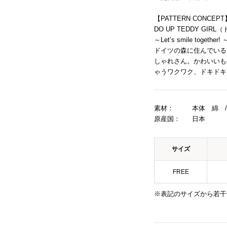
【PATTERN CONCEPT
DO UP TEDDY GI
～Let’s smile together! 
ドイツの森に住んでいる
しゃれさん。かわいいも
ゃうワクワク、ドキドキ
素材：
本体 綿 
原産国：
日本
サイズ
FREE
※表記のサイズから若干