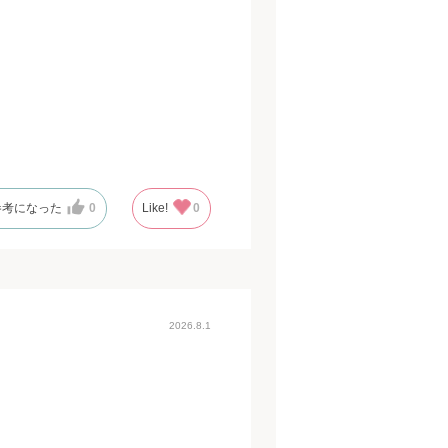
参考になった
0
Like!
0
2026.8.1