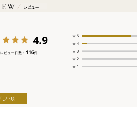
4.9
★
5
★
4
★
3
116
レビュー件数：
件
★
2
★
1
新しい順