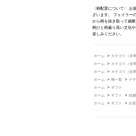
〈柄配置について〉 お
ざいます。 フェイラー
から柄を抜き取って裁断
柄ひと柄薫り高い文化や
楽しみください。
>
ホーム
カテゴリ（全
>
ホーム
カテゴリ（全
>
ホーム
カテゴリ（全
>
>
ホーム
柄一覧
テデ
>
ホーム
ギフト
>
>
ホーム
ギフト
結婚
>
>
ホーム
ギフト
出産