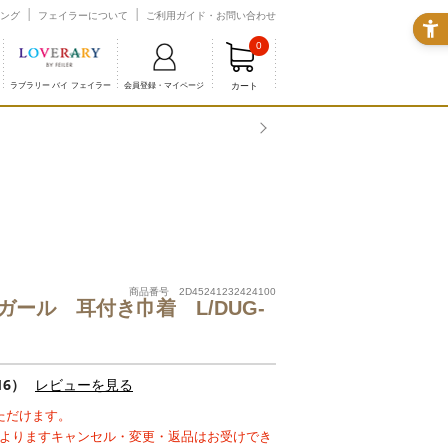
ング
フェイラーについて
ご利用ガイド・お問い合わせ
0
カート
ラブラリー バイ フェイラー
会員登録・マイページ
商品番号 2D45241232424100
ール 耳付き巾着 L/DUG-
16）
レビューを見る
ただけます。
よりますキャンセル・変更・返品はお受けでき