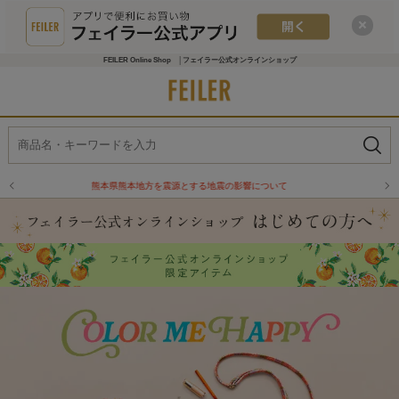
FEILER Online Shop │フェイラー公式オンラインショップ
物流倉庫の休業に伴う配送のお知らせ