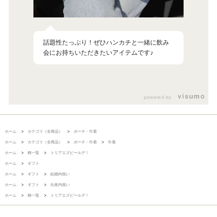
話題性たっぷり！ぜひハンカチと一緒に飲み
powered by
ホーム
>
カテゴリ（全商品）
>
ポーチ・巾着
ホーム
>
カテゴリ（全商品）
>
ポーチ・巾着
>
巾着
ホーム
>
柄一覧
>
トリアエズビールデ！
ホーム
>
ギフト
ホーム
>
ギフト
>
結婚内祝い
ホーム
>
ギフト
>
出産内祝い
ホーム
>
柄一覧
>
トリアエズビールデ！