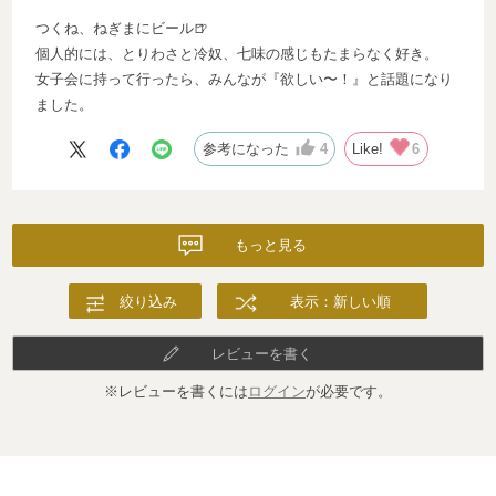
つくね、ねぎまにビール🍺
個人的には、とりわさと冷奴、七味の感じもたまらなく好き。
女子会に持って行ったら、みんなが『欲しい〜！』と話題になり
ました。
参考になった
4
Like!
6
もっと見る
絞り込み
表示：新しい順
レビューを書く
※レビューを書くには
ログイン
が必要です。