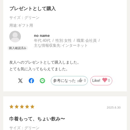
プレゼントとして購入
サイズ：グリーン
用途
:ギフト用
no name
年代:
40代
性別:
女性
職業:
会社員
主な情報収集先:
インターネット
友人へのプレゼントとして購入しました。
とても気に入ってもらえてました。
参考になった
0
Like!
0
2025.6.30
巾着もって、ちょい飲み〜
サイズ：グリーン