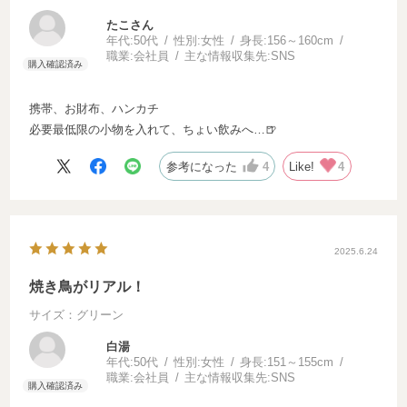
たこさん
年代:
50代
性別:
女性
身長:
156～160cm
職業:
会社員
主な情報収集先:
SNS
携帯、お財布、ハンカチ
必要最低限の小物を入れて、ちょい飲みへ…🍺
参考になった
4
Like!
4
2025.6.24
焼き鳥がリアル！
サイズ：グリーン
白湯
年代:
50代
性別:
女性
身長:
151～155cm
職業:
会社員
主な情報収集先:
SNS