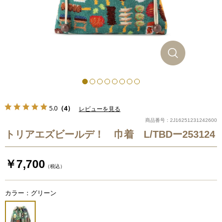
5.0
（4）
レビューを見る
商品番号：2J16251231242600
トリアエズビールデ！ 巾着 L/TBDー253124
￥7,700
（税込）
カラー：グリーン