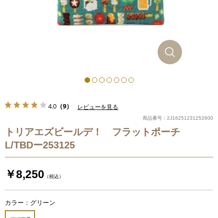
4.0
（9）
レビューを見る
商品番号：2J16251231252600
トリアエズビールデ！ フラットポーチ
L/TBDー253125
￥8,250
（税込）
カラー：グリーン