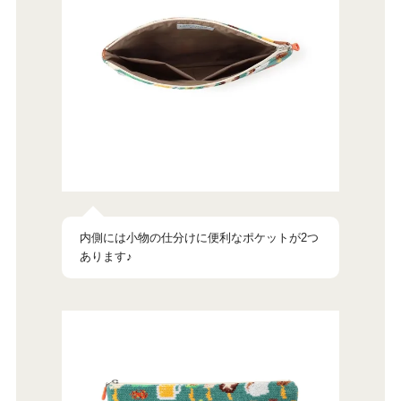
内側には小物の仕分けに便利なポケットが2つ
あります♪