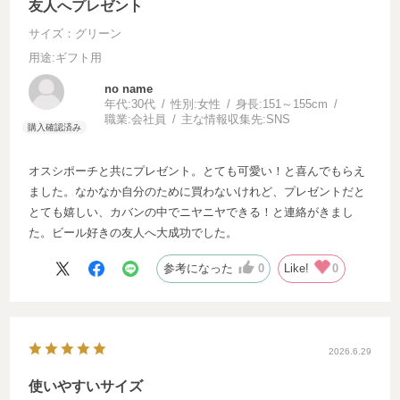
友人へプレゼント
サイズ：グリーン
用途
:ギフト用
no name
年代:
30代
性別:
女性
身長:
151～155cm
職業:
会社員
主な情報収集先:
SNS
オスシポーチと共にプレゼント。とても可愛い！と喜んでもらえ
ました。なかなか自分のために買わないけれど、プレゼントだと
とても嬉しい、カバンの中でニヤニヤできる！と連絡がきまし
た。ビール好きの友人へ大成功でした。
参考になった
0
Like!
0
2026.6.29
使いやすいサイズ