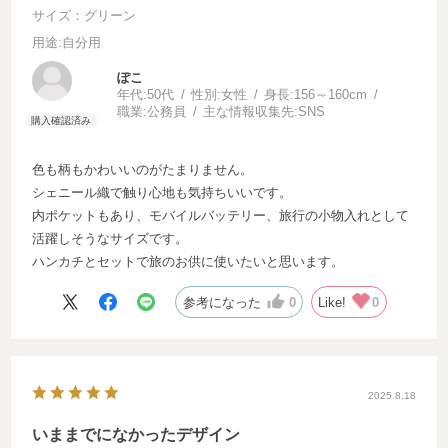
サイズ：グリーン
用途
:自分用
ぽこ
年代:
50代
性別:
女性
身長:
156～160cm
職業:
公務員
主な情報収集先:
SNS
色も柄もかわいいのがたまりません。
シェニール織で触り心地も気持ちいいです。
内ポケットもあり、モバイルバッテリー、旅行の小物入れとして
活躍しそうなサイズです。
ハンカチとセットで旅のお供に使いたいと思います。
参考になった
0
Like!
0
2025.8.18
いままでになかったデザイン