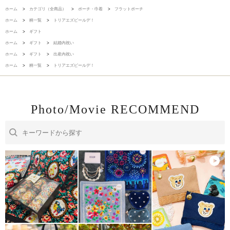
ホーム
>
カテゴリ（全商品）
>
ポーチ・巾着
>
フラットポーチ
ホーム
>
柄一覧
>
トリアエズビールデ！
ホーム
>
ギフト
ホーム
>
ギフト
>
結婚内祝い
ホーム
>
ギフト
>
出産内祝い
ホーム
>
柄一覧
>
トリアエズビールデ！
Photo/Movie RECOMMEND