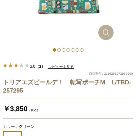
3.0
（2）
レビューを見る
商品番号：2J16251272952600
トリアエズビールデ！ 転写ポーチM L/TBD-
257295
￥3,850
（税込）
カラー：グリーン