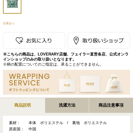
在庫あり
※こちらの商品は、LOVERARY店舗、フェイラー直営各店、公式オンラ
インショップのみの取り扱いとなります。
※柄の配置についてのご指定は、承ることができません。
商品説明
洗濯方法
商品注意事項
素材：
本体 ポリエステル / 裏地 ポリエステル
原産国：
中国