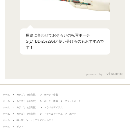
用途に合わせておそろいの転写ポーチ
S(L/TBD-257295)と使い分けるのもおすすめで
powered by
ホーム
>
カテゴリ（全商品）
>
ポーチ・巾着
ホーム
>
カテゴリ（全商品）
>
ポーチ・巾着
>
フラットポーチ
ホーム
>
カテゴリ（全商品）
>
トラベルアイテム
ホーム
>
カテゴリ（全商品）
>
トラベルアイテム
>
ポーチ
ホーム
>
柄一覧
>
トリアエズビールデ！
ホーム
>
ギフト