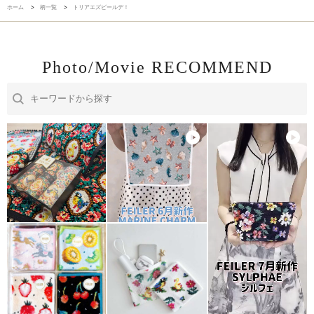
ホーム
>
柄一覧
>
トリアエズビールデ！
Photo/Movie RECOMMEND