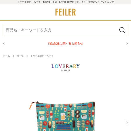
トリアエズビールデ！ 転写ポーチM L/TBD-257295｜フェイラー公式オンラインショップ
商品配送に関するお知らせ
ホーム
>
柄一覧
>
トリアエズビールデ！