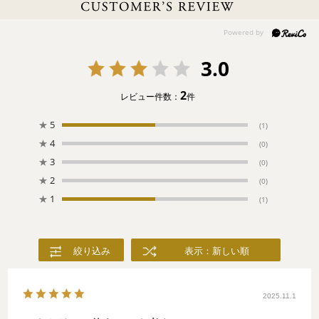
つまみを集めました！赤ちょうちんに誘われて、一杯飲んで行か
ない？
3.0
2
レビュー件数：
件
★
5
(1)
★
4
(0)
★
3
(0)
★
2
(0)
★
1
(1)
絞り込み
表示：新しい順
2025.11.1