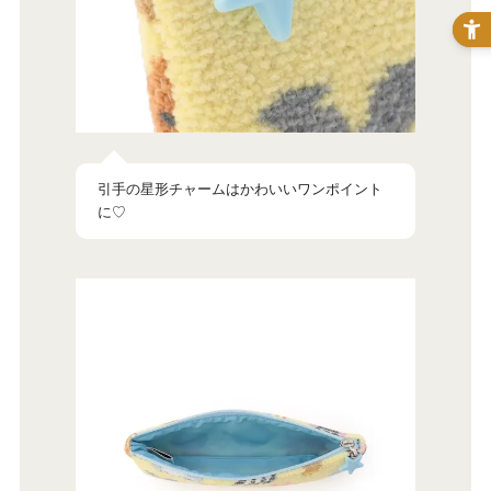
引手の星形チャームはかわいいワンポイント
に♡