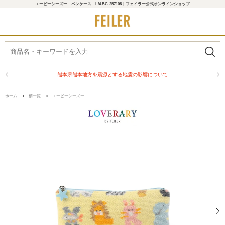
エービーシーズー ペンケース L/ABC-257108｜フェイラー公式オンラインショップ
熊本県熊本地方を震源とする地震の影響について
ホーム
>
柄一覧
>
エービーシーズー