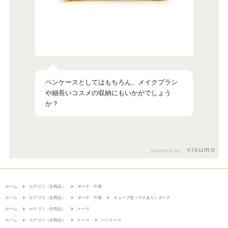
ペンケースとしてはもちろん、メイクブラシ
細長いコスメの収納にもいかがでしょう
か？
powered by
ホーム
>
カテゴリ（全商品）
>
ポーチ・巾着
ホーム
>
カテゴリ（全商品）
>
ポーチ・巾着
>
キューブ型（マチあり）ポーチ
ホーム
>
カテゴリ（全商品）
>
ケース
ホーム
>
カテゴリ（全商品）
>
ケース
>
ペンケース