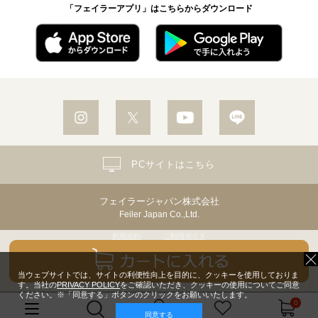
「フェイラーアプリ」はこちらからダウンロード
PCサイトはこちら
フェイラージャパン株式会社
Feiler Japan Co.,Ltd.
利用規約
ご利用ガイド
個人情報保護方針・個人情報の取り扱いについて
Copyright© Feiler Japan Co.,Ltd. All Rights Reserved.
当ウェブサイトでは、サイトの利便性向上を目的に、クッキーを使用しておりま
す。当社の
PRIVACY POLICY
をご確認いただき、クッキーの使用についてご同意
ください。※「同意する」ボタンのクリックをお願いいたします。
0
同意する