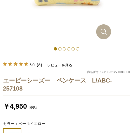
5.0
（8）
レビューを見る
商品番号：2J19251271083000
エービーシーズー ペンケース L/ABC-
257108
￥4,950
（税込）
カラー：ペールイエロー