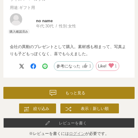
用途
:ギフト用
no name
年代:
30代
性別:
女性
会社の異動のプレゼントとして購入。素材感も相まって、写真よ
りも子どもっぽくなく、喜でもらえました。
参考になった
1
Like!
1
もっと見る
絞り込み
表示：新しい順
レビューを書く
※レビューを書くには
ログイン
が必要です。