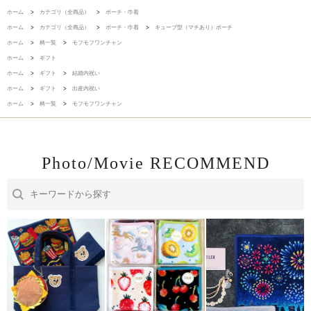
ホーム
>
カテゴリ（全商品）
>
ポーチ・巾着
ホーム
>
カテゴリ（全商品）
>
ポーチ・巾着
>
キューブ型（マチあり）ポーチ
ホーム
>
柄一覧
>
モフモフワンチャン
ホーム
>
ギフト
ホーム
>
ギフト
>
結婚内祝い
ホーム
>
ギフト
>
出産内祝い
ホーム
>
柄一覧
>
モフモフワンチャン
Photo/Movie RECOMMEND