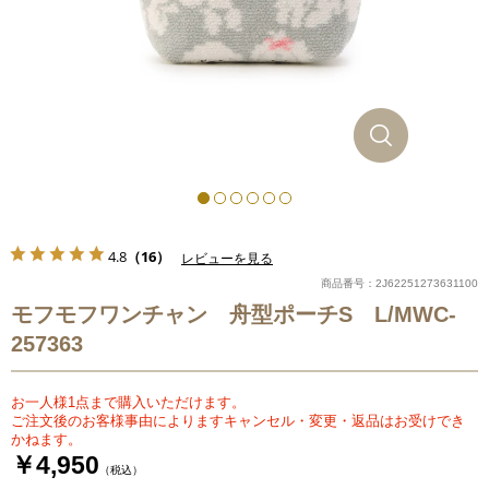
4.8
（16）
レビューを見る
商品番号：2J62251273631100
モフモフワンチャン 舟型ポーチS L/MWC-
257363
お一人様1点まで購入いただけます。
ご注文後のお客様事由によりますキャンセル・変更・返品はお受けでき
かねます。
￥4,950
（税込）