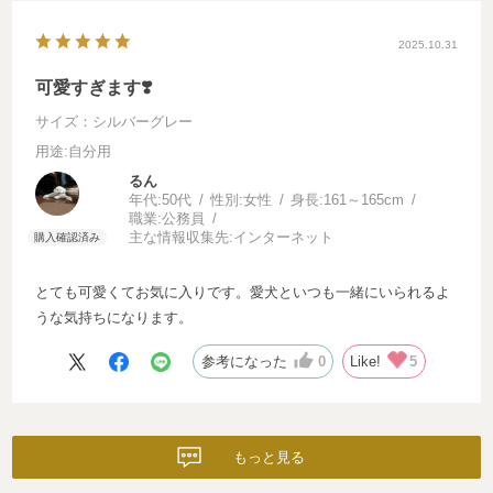
2025.10.31
可愛すぎます❣️
サイズ：シルバーグレー
用途
:自分用
るん
年代:
50代
性別:
女性
身長:
161～165cm
職業:
公務員
主な情報収集先:
インターネット
とても可愛くてお気に入りです。愛犬といつも一緒にいられるよ
うな気持ちになります。
参考になった
0
Like!
5
もっと見る