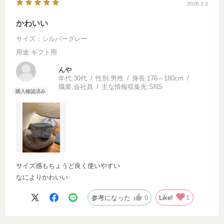
2026.3.3
かわいい
サイズ：シルバーグレー
用途
:ギフト用
ん
年代:
30代
性別:
男性
身長:
176～180cm
職業:
会社員
主な情報収集先:
SNS
サイズ感もちょうど良く使いやすい
なによりかわいい
参考になった
0
Like!
1