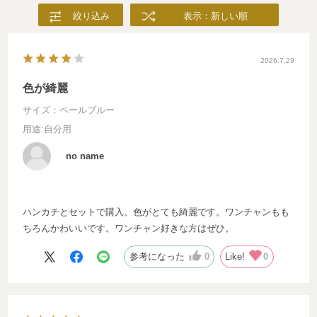
絞り込み
表示：新しい順
2026.7.29
色が綺麗
サイズ：ペールブルー
用途
:自分用
no name
ハンカチとセットで購入。色がとても綺麗です。ワンチャンもも
ちろんかわいいです。ワンチャン好きな方はぜひ。
参考になった
0
Like!
0