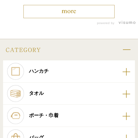
powered by
ハンカチ
タオル
ポーチ・巾着
バッグ