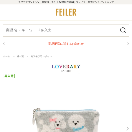
モフモフワンチャン 舟型ポーチS L/MWC-257363｜フェイラー公式オンラインショップ
商品配送に関するお知らせ
ホーム
>
柄一覧
>
モフモフワンチャン