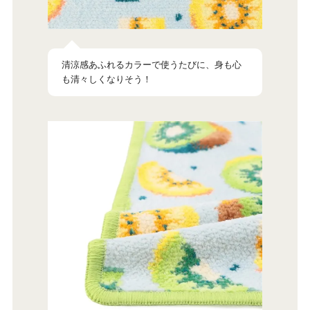
清涼感あふれるカラーで使うたびに、身も心
も清々しくなりそう！