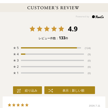
4.9
133
レビュー件数：
件
★
5
(124)
★
4
(9)
★
3
(0)
★
2
(0)
★
1
(0)
絞り込み
表示：新しい順
2026.7.11