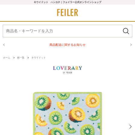
キウイドット ハンカチ｜フェイラー公式オンラインショップ
商品配送に関するお知らせ
ホーム
>
柄一覧
>
キウイドット