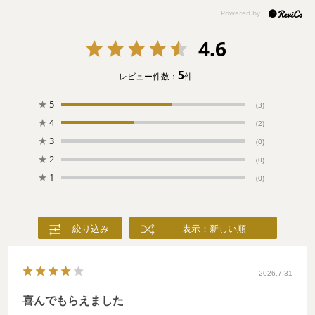
り！
4.6
5
レビュー件数：
件
★
5
(3)
★
4
(2)
★
3
(0)
★
2
(0)
★
1
(0)
絞り込み
表示：新しい順
2026.7.31
喜んでもらえました