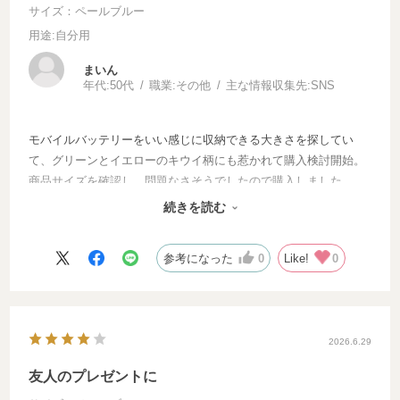
サイズ：ペールブルー
用途
:自分用
まいん
年代:
50代
職業:
その他
主な情報収集先:
SNS
モバイルバッテリーをいい感じに収納できる大きさを探してい
て、グリーンとイエローのキウイ柄にも惹かれて購入検討開始。
商品サイズを確認し、問題なさそうでしたので購入しました。
内側にポケットがあり、こちらにケーブルを収納して使用してい
続きを読む
ます。
参考になった
0
Like!
0
2026.6.29
友人のプレゼントに