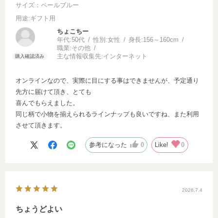
サイズ：ペールブルー
用途
:ギフト用
ちょこちー
年代:
50代
性別:
女性
身長:
156～160cm
職業:
その他
主な情報収集先:
インターネット
オンラインなので、実際に目にする事はできませんが、予定通り
先方に届けて頂き、とても
喜んでもらえました。
同じ柄で小物を揃えられるラインナップも良いですね、また利用
させて頂きます。
参考になった
0
Like!
0
2026.7.4
ちょうどよい