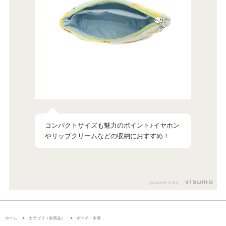
コンパクトサイズも魅力のポイント♪イヤホン
リップクリームなどの収納におすすめ！
powered by
ホーム
>
カテゴリ（全商品）
>
ポーチ・巾着