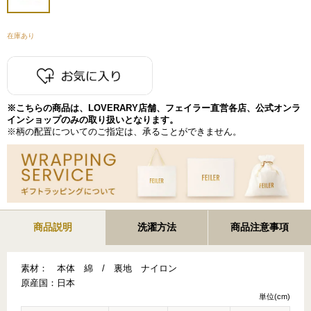
在庫あり
※こちらの商品は、LOVERARY店舗、フェイラー直営各店、公式オンラ
インショップのみの取り扱いとなります。
※柄の配置についてのご指定は、承ることができません。
商品説明
洗濯方法
商品注意事項
素材：
本体 綿 / 裏地 ナイロン
原産国：
日本
単位(cm)