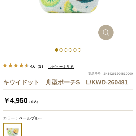
4.6
（5）
レビューを見る
商品番号：2K34261204819000
キウイドット 舟型ポーチS L/KWD-260481
￥4,950
（税込）
カラー：ペールブルー