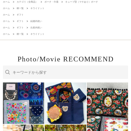
ホーム
>
カテゴリ（全商品）
>
ポーチ・巾着
>
キューブ型（マチあり）ポーチ
ホーム
>
柄一覧
>
キウイドット
ホーム
>
ギフト
ホーム
>
ギフト
>
結婚内祝い
ホーム
>
ギフト
>
出産内祝い
ホーム
>
柄一覧
>
キウイドット
Photo/Movie RECOMMEND