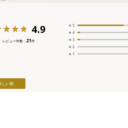
4.9
★
5
★
4
★
3
21
レビュー件数：
件
★
2
★
1
新しい順