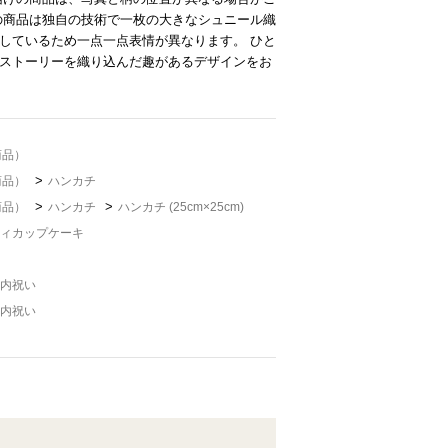
の商品は独自の技術で一枚の大きなシュニール織
しているため一点一点表情が異なります。 ひと
ストーリーを織り込んだ趣があるデザインをお
商品）
>
商品）
ハンカチ
>
>
商品）
ハンカチ
ハンカチ (25cm×25cm)
ィカップケーキ
内祝い
内祝い