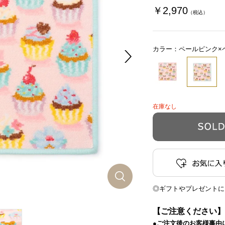
￥2,970
（税込）
カラー：ペールピンク×
在庫なし
◎ギフトやプレゼントに
【ご注意ください】
●ご注文後のお客様事由