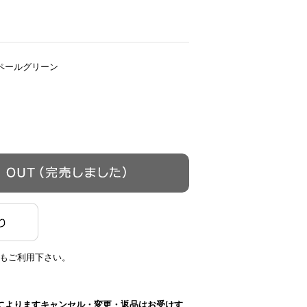
ペールグリーン
もご利用下さい。
によりますキャンセル・変更・返品はお受けす