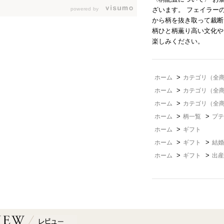
ざいます。 フェイラー
powered by
から柄を抜き取って裁断
柄ひと柄薫り高い文化や
楽しみください。
>
ホーム
カテゴリ（全
>
ホーム
カテゴリ（全
>
ホーム
カテゴリ（全
>
>
ホーム
柄一覧
プテ
>
ホーム
ギフト
>
>
ホーム
ギフト
結婚
>
>
ホーム
ギフト
出産