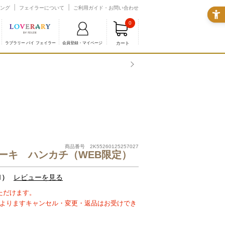
ング
フェイラーについて
ご利用ガイド・お問い合わせ
0
カート
ラブラリー バイ フェイラー
会員登録・マイページ
商品番号 2K55260125257027
ーキ ハンカチ（WEB限定）
1）
レビューを見る
ただけます。
よりますキャンセル・変更・返品はお受けでき