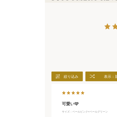
絞り込み
表示：
可愛い🩷
サイズ：ペールピンク×ペールグリーン