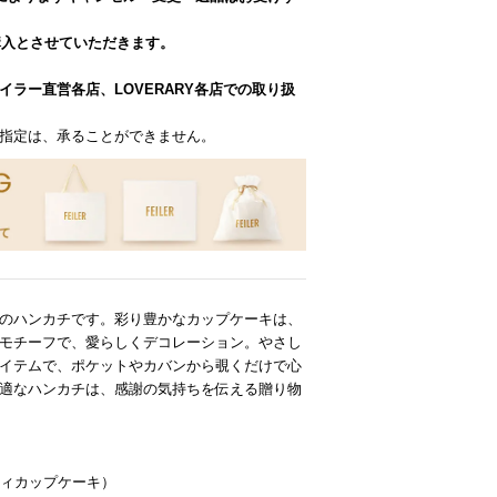
購入とさせていただきます。
イラー直営各店、LOVERARY各店での取り扱
指定は、承ることができません。
のハンカチです。彩り豊かなカップケーキは、
モチーフで、愛らしくデコレーション。やさし
イテムで、ポケットやカバンから覗くだけで心
適なハンカチは、感謝の気持ちを伝える贈り物
】
（プティカップケーキ）