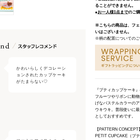
ることができません。
●
お一人様1点まで
のご
※こちらの商品は、フェ
いはございません。
※柄の配置についてのご
かわいらしくデコレーシ
ョンされたカップケーキ
がたまらない♡
『プティカップケーキ』
フルーツやリボンに動物
げなパステルカラーのア
ウキウキ。普段使いに最
としておすすめです。
【PATTERN CONCEPT
PETIT CUPCAKE