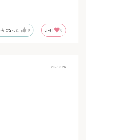
参考になった
0
Like!
0
2026.6.26