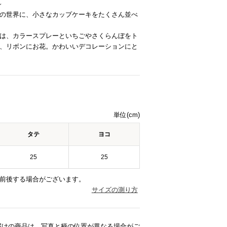
～
の世界に、小さなカップケーキをたくさん並べ
は、カラースプレーといちごやさくらんぼをト
、リボンにお花。かわいいデコレーションにと
単位(cm)
タテ
ヨコ
25
25
前後する場合がございます。
サイズの測り方
届けの商品は、写真と柄の位置が異なる場合がご