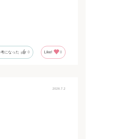
参考になった
0
Like!
0
2026.7.2