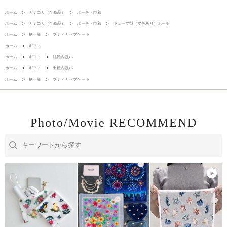
ホーム
>
カテゴリ（全商品）
>
ポーチ・巾着
ホーム
>
カテゴリ（全商品）
>
ポーチ・巾着
>
キューブ型（マチあり）ポーチ
ホーム
>
柄一覧
>
プティカップケーキ
ホーム
>
ギフト
ホーム
>
ギフト
>
結婚内祝い
ホーム
>
ギフト
>
出産内祝い
ホーム
>
柄一覧
>
プティカップケーキ
Photo/Movie RECOMMEND