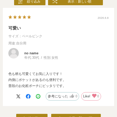
絞り込み
表示：新しい順
2026.6.8
可愛い
サイズ：ペールピンク
用途
:自分用
no name
年代:
30代
性別:
女性
色も柄も可愛くてお気に入りです！
内側にポケットがあるのも便利です。
普段のお化粧ポーチにピッタリです。
参考になった
0
Like!
0