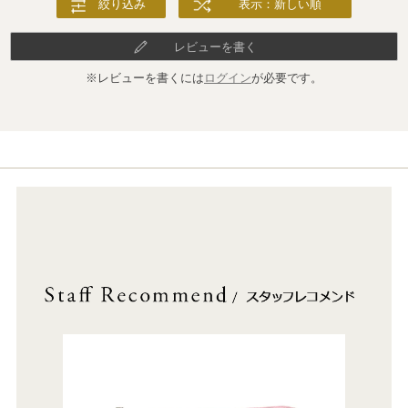
絞り込み
表示：新しい順
レビューを書く
※レビューを書くには
ログイン
が必要です。