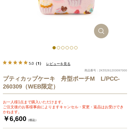
5.0
（1）
レビューを見る
商品番号：2K55261203097000
プティカップケーキ 舟型ポーチM L/PCC-
260309（WEB限定）
お一人様1点まで購入いただけます。
ご注文後のお客様事由によりますキャンセル・変更・返品はお受けでき
かねます。
￥6,600
（税込）