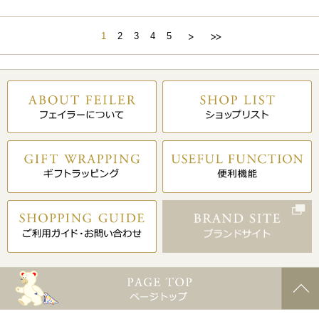
1
2
3
4
5