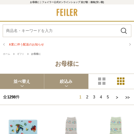
お母様に｜フェイラー公式オンラインショップ 並び順：価格(安い順)
お盆期間中のお客様相談室対応について
ホーム
>
ギフト
>
お母様に
お母様に
並べ替え
絞込み
全
件
1298
1
2
3
4
5