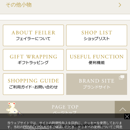
その他小物
当ウェブサイトでは、サイトの利便性向上を目的に、クッキーを使用しておりま
「フェイラーアプリ」はこちらからダウンロード
す。当社の
PRIVACY POLICY
をご確認いただき、クッキーの使用についてご同意