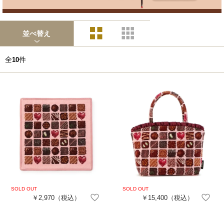
並べ替え
全
件
10
￥2,970
（税込）
￥15,400
（税込）