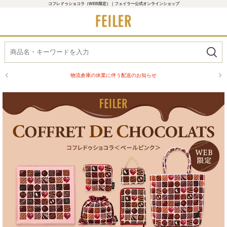
コフレドゥショコラ（WEB限定）｜フェイラー公式オンラインショップ
物流倉庫の休業に伴う配送のお知らせ