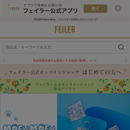
FEILER Online Shop │フェイラー公式オンラインショップ
熊本県熊本地方を震源とする地震の影響について