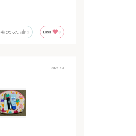
！
参考になった
1
Like!
0
2026.7.3