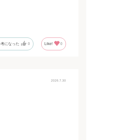
参考になった
0
Like!
0
2026.7.30