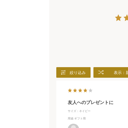
絞り込み
表示：
友人へのプレゼントに
サイズ：ネイビー
用途
:ギフト用