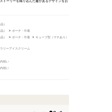
ストーリーを織り込んだ趣があるデザインをお
商品）
>
商品）
ポーチ・巾着
>
>
商品）
ポーチ・巾着
キューブ型（マチあり）
ラリーアイスクリーム
内祝い
内祝い