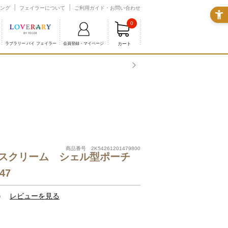
ング
フェイラーについて
ご利用ガイド・お問い合わせ
0
カート
ラブラリー バイ フェイラー
会員登録・マイページ
商品番号 2K54261201479800
スクリーム シェル型ポーチ
47
）
レビューを見る