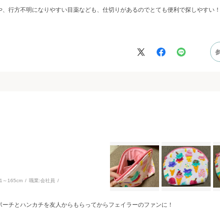
や、行方不明になりやすい目薬なども、仕切りがあるのでとても便利で探しやすい
61～165cm
職業:
会社員
ポーチとハンカチを友人からもらってからフェイラーのファンに！