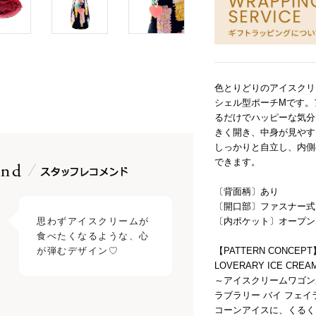
色とりどりのアイスクリ
シェル型ポーチMです。
るだけでハッピーな気分
きく開き、中身が見やす
しっかりと自立し、内側
できます。
〔背面柄〕あり
〔開口部〕ファスナー式
〔内ポケット〕オープン
思わずアイスクリームが
食べたくなるような、心
【PATTERN CONCEPT
が弾むデザイン♡
LOVERARY ICE 
～アイスクリームワゴン
ラブラリー バイ フェ
コーンアイスに、くるく