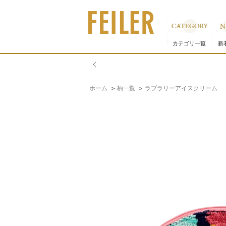
ラブラリーアイスクリーム シェル型ポーチM L/ICM-260
カテゴリ一覧
新
ホーム
柄一覧
ラブラリーアイスクリーム
>
>