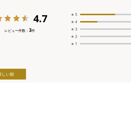
4.7
★
5
★
4
★
3
3
レビュー件数：
件
★
2
★
1
新しい順