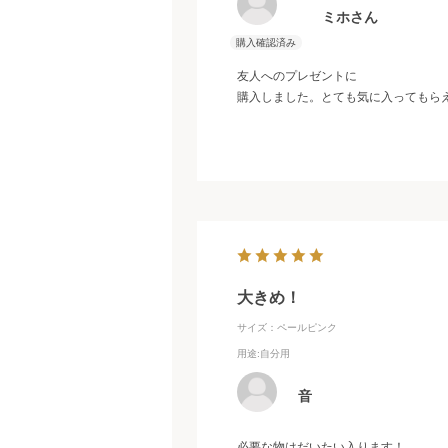
ミホさん
友人へのプレゼントに
購入しました。とても気に入ってもら
大きめ！
サイズ：ペールピンク
用途
:自分用
音
必要な物はだいたい入ります！