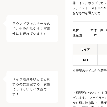
棒アイス。ポップでキュ
ラ、ミント、ストロベリ
きなものを選んでね！
ラウンドファスナーなの
で、中身が見やすく実用
素材：
本体 綿 
性にも優れています♪
原産国：
日本
サイズ
FREE
※表記のサイズから若干
メイク道具をひとまとめ
するのに重宝する、女性
にうれしいサイズ感で
〈柄配置について〉 お
す！
ざいます。 フェイラー
から柄を抜き取って裁断