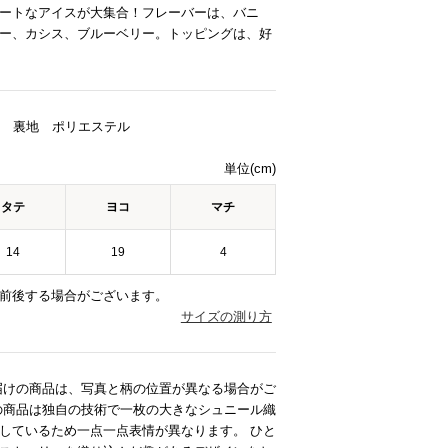
ートなアイスが大集合！フレーバーは、バニ
ー、カシス、ブルーベリー。トッピングは、好
/ 裏地 ポリエステル
単位(cm)
タテ
ヨコ
マチ
14
19
4
前後する場合がございます。
サイズの測り方
届けの商品は、写真と柄の位置が異なる場合がご
の商品は独自の技術で一枚の大きなシュニール織
しているため一点一点表情が異なります。 ひと