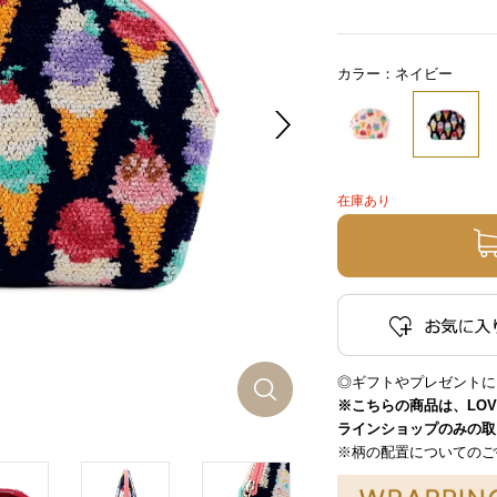
カラー：ネイビー
在庫あり
◎ギフトやプレゼントに
※こちらの商品は、LO
ラインショップのみの取
※柄の配置についてのご