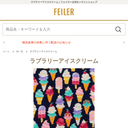
ラブラリーアイスクリーム｜フェイラー公式オンラインショップ
商品配送に関するお知らせ
ホーム
>
柄一覧
>
ラブラリーアイスクリーム
ラブラリーアイスクリーム