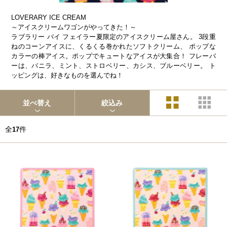
LOVERARY ICE CREAM
～アイスクリームワゴンがやってきた！～
ラブラリー バイ フェイラー夏限定のアイスクリーム屋さん。 3段重
ねのコーンアイスに、くるくる巻かれたソフトクリーム、 ポップな
カラーの棒アイス。ポップでキュートなアイスが大集合！ フレーバ
ーは、バニラ、ミント、ストロベリー、カシス、ブルーベリー。 ト
ッピングは、好きなものを選んでね！
並べ替え
絞込み
全
件
17