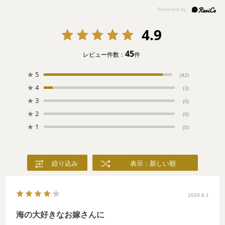
4.9
45
レビュー件数：
件
★
5
(42)
★
4
(3)
★
3
(0)
★
2
(0)
★
1
(0)
絞り込み
表示：新しい順
2026.8.1
海の大好きなお嫁さんに