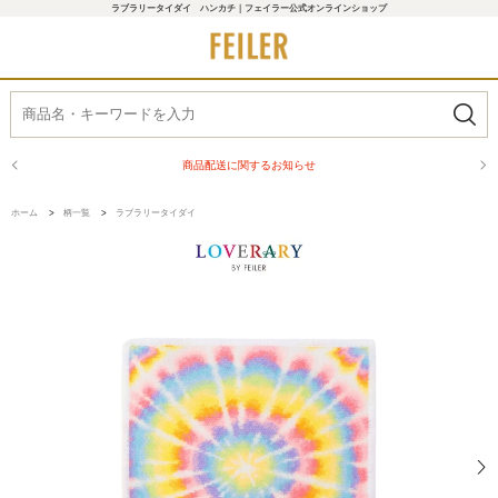
ラブラリータイダイ ハンカチ｜フェイラー公式オンラインショップ
商品配送に関するお知らせ
ホーム
>
柄一覧
>
ラブラリータイダイ