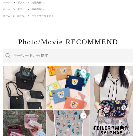
ホーム
>
ギフト
>
結婚内祝い
ホーム
>
ギフト
>
出産内祝い
ホーム
>
柄一覧
>
ラブラリータイダイ
Photo/Movie RECOMMEND