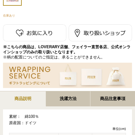
在庫あり
※こちらの商品は、LOVERARY店舗、フェイラー直営各店、公式オンラ
インショップのみの取り扱いとなります。
※柄の配置についてのご指定は、承ることができません。
商品説明
洗濯方法
商品注意事項
素材：
綿100％
原産国：
ドイツ
単位(cm)