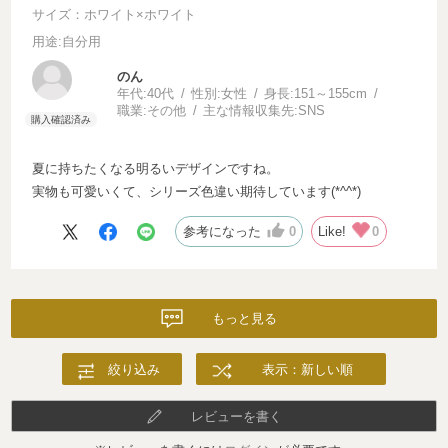
サイズ：ホワイト×ホワイト
用途
:自分用
のん
年代:
40代
性別:
女性
身長:
151～155cm
職業:
その他
主な情報収集先:
SNS
夏に持ちたくなる明るいデザインですね。
実物も可愛いくて、シリーズ色違い期待しています(*^^*)
参考になった
0
Like!
0
もっと見る
絞り込み
表示：新しい順
レビューを書く