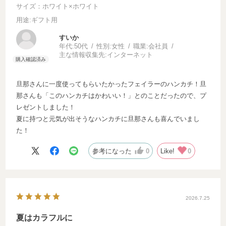
サイズ：ホワイト×ホワイト
用途
:ギフト用
すいか
年代:
50代
性別:
女性
職業:
会社員
主な情報収集先:
インターネット
旦那さんに一度使ってもらいたかったフェイラーのハンカチ！旦
那さんも「このハンカチはかわいい！」とのことだったので、プ
レゼントしました！
夏に持つと元気が出そうなハンカチに旦那さんも喜んでいまし
た！
参考になった
0
Like!
0
2026.7.25
夏はカラフルに