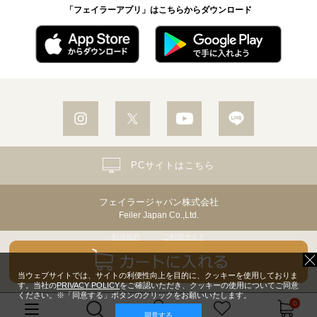
「フェイラーアプリ」はこちらからダウンロード
PCサイトはこちら
フェイラージャパン株式会社
Feiler Japan Co.,Ltd.
利用規約
ご利用ガイド
個人情報保護方針・個人情報の取り扱いについて
Copyright© Feiler Japan Co.,Ltd. All Rights Reserved.
当ウェブサイトでは、サイトの利便性向上を目的に、クッキーを使用しておりま
す。当社の
PRIVACY POLICY
をご確認いただき、クッキーの使用についてご同意
ください。※「同意する」ボタンのクリックをお願いいたします。
0
同意する