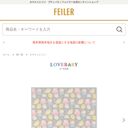
オヤスミヒツジ プティバス｜フェイラー公式オンラインショップ
熊本県熊本地方を震源とする地震の影響について
ホーム
>
柄一覧
>
オヤスミヒツジ