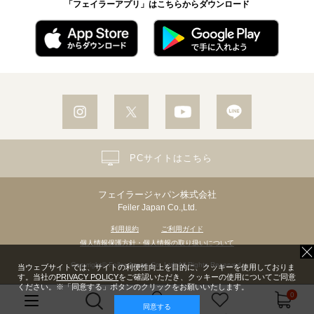
「フェイラーアプリ」はこちらからダウンロード
PCサイトはこちら
フェイラージャパン株式会社
Feiler Japan Co.,Ltd.
利用規約
ご利用ガイド
個人情報保護方針・個人情報の取り扱いについて
Copyright© Feiler Japan Co.,Ltd. All Rights Reserved.
当ウェブサイトでは、サイトの利便性向上を目的に、クッキーを使用しておりま
す。当社の
PRIVACY POLICY
をご確認いただき、クッキーの使用についてご同意
ください。※「同意する」ボタンのクリックをお願いいたします。
0
同意する