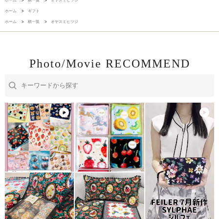
ホーム
>
柄一覧
>
オヤスミヒツジ
ホーム
>
ギフト
ホーム
>
柄一覧
>
オヤスミヒツジ
Photo/Movie RECOMMEND