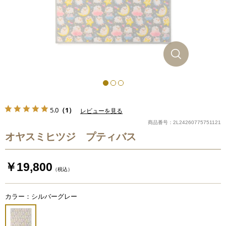
5.0
（1）
レビューを見る
商品番号：2L24260775751121
オヤスミヒツジ プティバス
￥19,800
（税込）
カラー：シルバーグレー