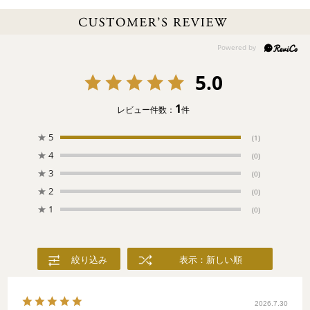
ツジたち。どんな夢を見るのかな？
5.0
1
レビュー件数：
件
★
5
(1)
★
4
(0)
★
3
(0)
★
2
(0)
★
1
(0)
絞り込み
表示：新しい順
2026.7.30