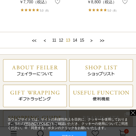
￥7,700
（税込）
￥8,800
（税込）
5.0
（8）
5.0
（8）
11
12
13
14
15
当ウェブサイトでは、サイトの利便性向上を目的に、クッキーを使用しておりま
す。当社の
PRIVACY POLICY
をご確認いただき、クッキーの使用についてご同意
ください。※「同意する」ボタンのクリックをお願いいたします。
0