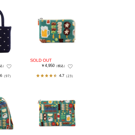
￥4,950
込）
（税込）
.6
4.7
（97）
（23）