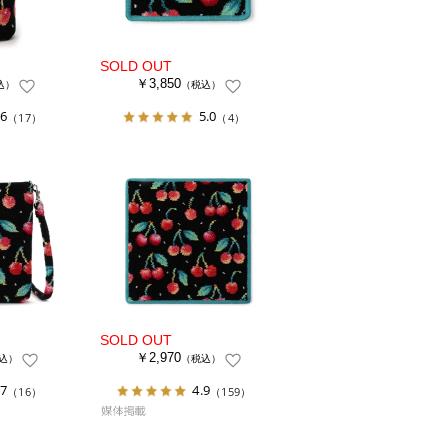
￥3,850
込）
（税込）
.6
5.0
（17）
（4）
￥2,970
込）
（税込）
.7
4.9
（16）
（159）