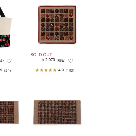
￥2,970
込）
（税込）
.9
4.9
（34）
（193）