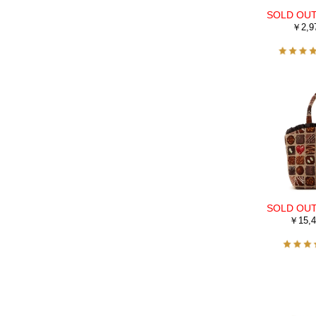
￥2,9
￥15,4