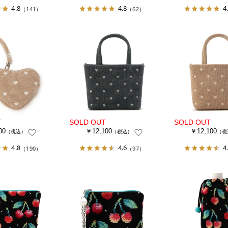
4.8
4.8
4
（141）
（62）
00
￥12,100
￥12,100
（税込）
（税込）
（税
4.8
4.6
4
（190）
（97）