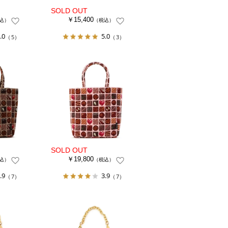
￥15,400
込）
（税込）
.0
5.0
（5）
（3）
￥19,800
込）
（税込）
.9
3.9
（7）
（7）