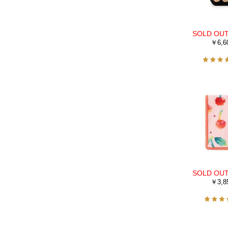
￥6,6
￥3,8