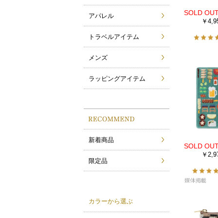
アパレル
￥4,9
トラベルアイテム
メンズ
ラッピングアイテム
新着商品
￥2,9
限定品
カラーから選ぶ