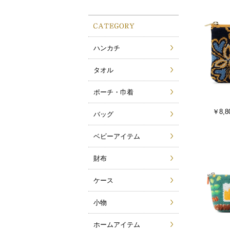
ハンカチ
タオル
ポーチ・巾着
￥8,8
バッグ
ベビーアイテム
財布
ケース
小物
ホームアイテム