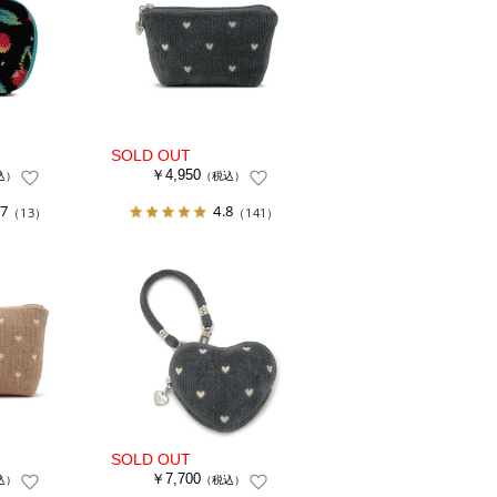
￥4,950
込）
（税込）
.7
4.8
（13）
（141）
￥7,700
込）
（税込）