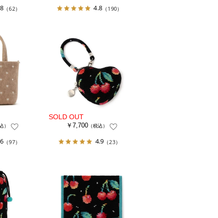
.8
4.8
（62）
（190）
￥7,700
込）
（税込）
.6
4.9
（97）
（23）