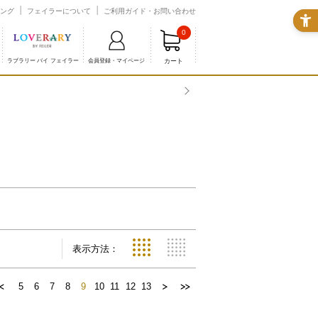
ング
フェイラーについて
ご利用ガイド・お問い合わせ
0
カート
ラブラリー バイ フェイラー
会員登録・マイページ
表示方法：
5
6
7
8
9
10
11
12
13