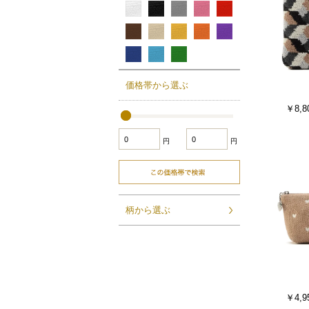
価格帯から選ぶ
￥8,8
円
円
柄から選ぶ
￥4,9