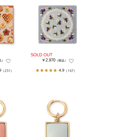
￥2,970
込）
（税込）
9
4.9
（251）
（167）