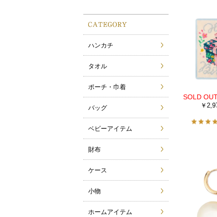
ハンカチ
タオル
ポーチ・巾着
￥2,9
バッグ
ベビーアイテム
財布
ケース
小物
ホームアイテム