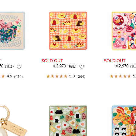
70
￥2,970
￥2,970
（税込）
（税込）
（税
4.9
5.0
5
（414）
（264）