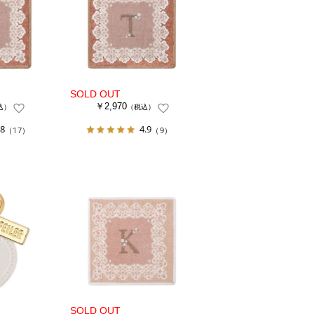
￥2,970
込）
（税込）
.8
4.9
（17）
（9）