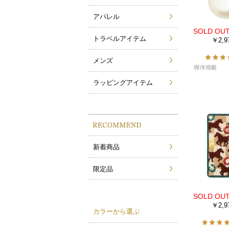
アパレル
トラベルアイテム
￥2,9
メンズ
ラッピングアイテム
新着商品
限定品
￥2,9
カラーから選ぶ