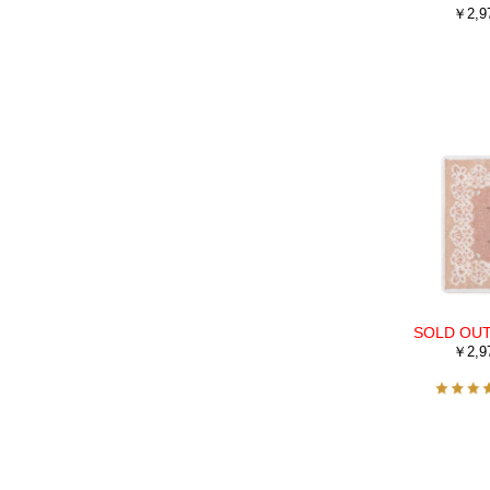
￥2,9
￥2,9