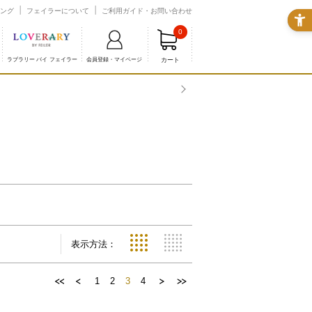
ング
フェイラーについて
ご利用ガイド・お問い合わせ
0
カート
ラブラリー バイ フェイラー
会員登録・マイページ
表示方法：
1
2
3
4