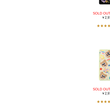
￥2,9
￥2,9