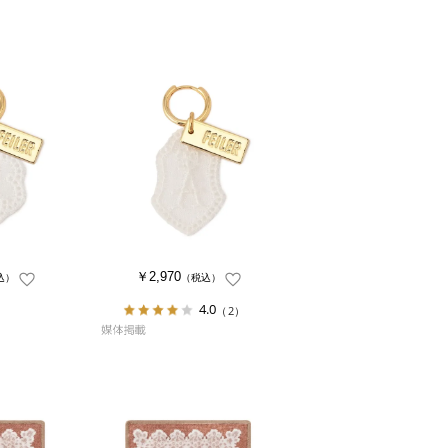
￥2,970
込）
（税込）
4.0
（2）