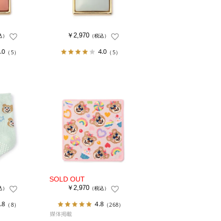
￥2,970
込）
（税込）
.0
4.0
（5）
（5）
￥2,970
込）
（税込）
.8
4.8
（8）
（268）