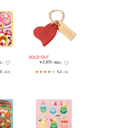
￥2,970
込）
（税込）
.0
4.2
（63）
（6）