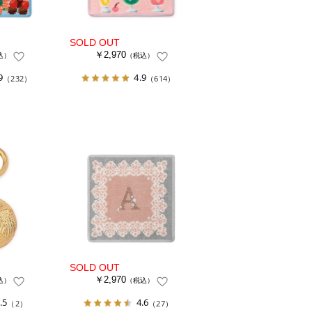
￥2,970
込）
（税込）
9
4.9
（232）
（614）
￥2,970
込）
（税込）
.5
4.6
（2）
（27）