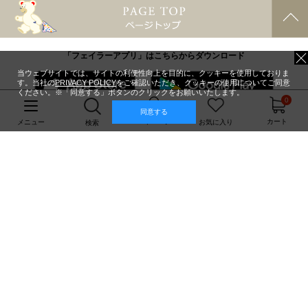
「フェイラーアプリ」はこちらからダウンロード
当ウェブサイトでは、サイトの利便性向上を目的に、クッキーを使用しておりま
す。当社の
PRIVACY POLICY
をご確認いただき、クッキーの使用についてご同意
ください。※「同意する」ボタンのクリックをお願いいたします。
0
同意する
マイページ
カート
メニュー
お気に入り
検索
PCサイトはこちら
フェイラージャパン株式会社
Feiler Japan Co.,Ltd.
利用規約
ご利用ガイド
個人情報保護方針・個人情報の取り扱いについて