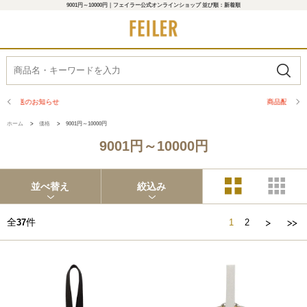
9001円～10000円｜フェイラー公式オンラインショップ 並び順：新着順
商品配送に関するお知らせ
ホーム
>
価格
>
9001円～10000円
9001円～10000円
並べ替え
絞込み
全
件
37
1
2