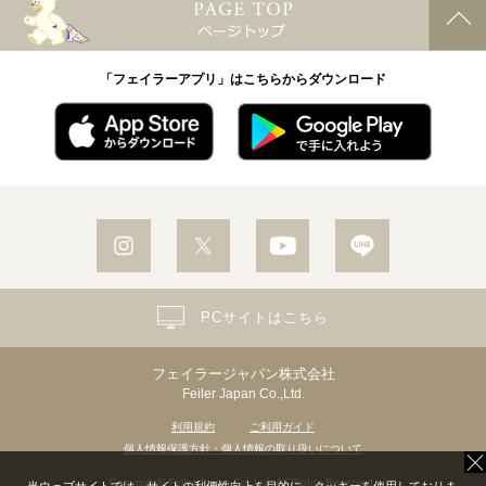
「フェイラーアプリ」はこちらからダウンロード
PCサイトはこちら
フェイラージャパン株式会社
Feiler Japan Co.,Ltd.
利用規約
ご利用ガイド
個人情報保護方針・個人情報の取り扱いについて
Copyright© Feiler Japan Co.,Ltd. All Rights Reserved.
当ウェブサイトでは、サイトの利便性向上を目的に、クッキーを使用しておりま