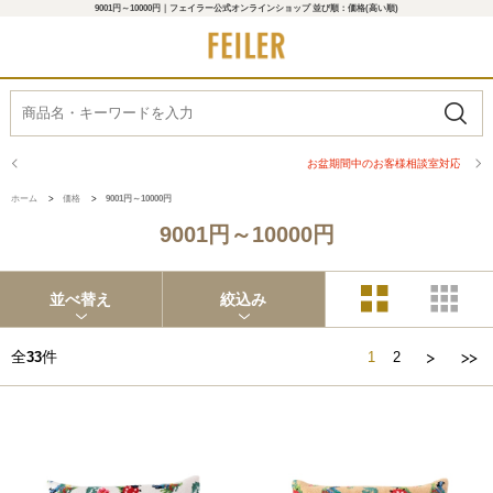
9001円～10000円｜フェイラー公式オンラインショップ 並び順：価格(高い順)
お盆期間中のお客様相談室対応について
ホーム
>
価格
>
9001円～10000円
9001円～10000円
並べ替え
絞込み
全
件
33
1
2