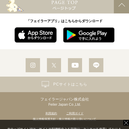
「フェイラーアプリ」はこちらからダウンロード
PCサイトはこちら
フェイラージャパン株式会社
Feiler Japan Co.,Ltd.
利用規約
ご利用ガイド
個人情報保護方針・個人情報の取り扱いについて
Copyright© Feiler Japan Co.,Ltd. All Rights Reserved.
当ウェブサイトでは、サイトの利便性向上を目的に、クッキーを使用しておりま