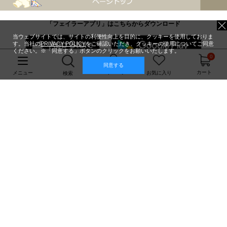
「フェイラーアプリ」はこちらからダウンロード
当ウェブサイトでは、サイトの利便性向上を目的に、クッキーを使用しておりま
す。当社の
PRIVACY POLICY
をご確認いただき、クッキーの使用についてご同意
ください。※「同意する」ボタンのクリックをお願いいたします。
0
同意する
マイページ
カート
メニュー
お気に入り
検索
PCサイトはこちら
フェイラージャパン株式会社
Feiler Japan Co.,Ltd.
利用規約
ご利用ガイド
個人情報保護方針・個人情報の取り扱いについて
Copyright© Feiler Japan Co.,Ltd. All Rights Reserved.