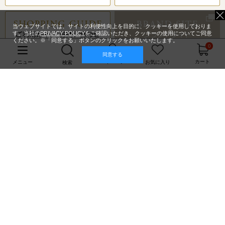
当ウェブサイトでは、サイトの利便性向上を目的に、クッキーを使用しておりま
す。当社の
PRIVACY POLICY
をご確認いただき、クッキーの使用についてご同意
ください。※「同意する」ボタンのクリックをお願いいたします。
0
同意する
マイページ
カート
メニュー
お気に入り
検索
「フェイラーアプリ」はこちらからダウンロード
PCサイトはこちら