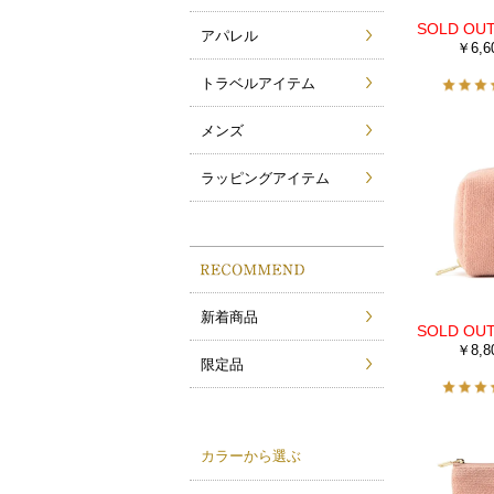
アパレル
￥6,6
トラベルアイテム
メンズ
ラッピングアイテム
新着商品
￥8,8
限定品
カラーから選ぶ