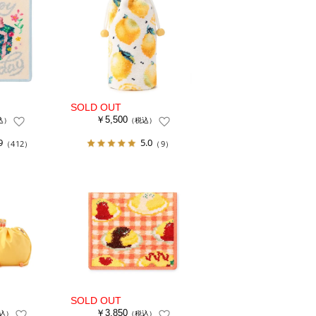
￥5,500
込）
（税込）
9
5.0
（412）
（9）
￥3,850
込）
（税込）