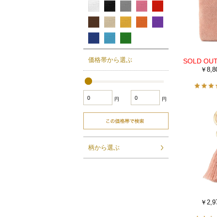
価格帯から選ぶ
￥8,8
円
円
柄から選ぶ
￥2,9