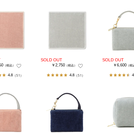
50
￥2,750
￥6,600
（税込）
（税込）
（税
4.8
4.8
4
（51）
（51）