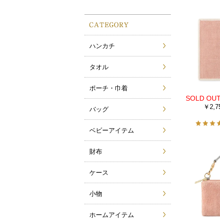
ハンカチ
タオル
ポーチ・巾着
￥2,7
バッグ
ベビーアイテム
財布
ケース
小物
ホームアイテム