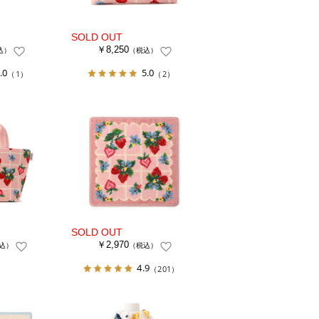
￥8,250
込）
（税込）
.0
5.0
（1）
（2）
￥2,970
込）
（税込）
4.9
（201）