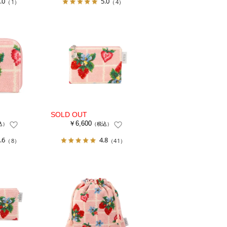
.0
5.0
（1）
（4）
￥6,600
込）
（税込）
.6
4.8
（8）
（41）