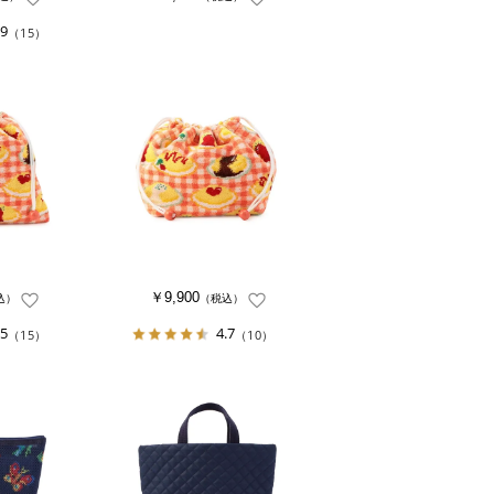
.9
（15）
￥9,900
込）
（税込）
.5
4.7
（15）
（10）