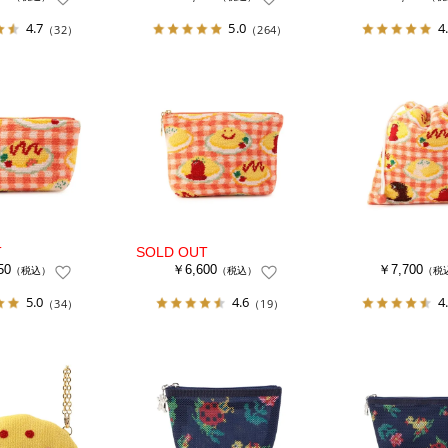
4.7
5.0
4
（32）
（264）
50
￥6,600
￥7,700
（税込）
（税込）
（税
5.0
4.6
4
（34）
（19）