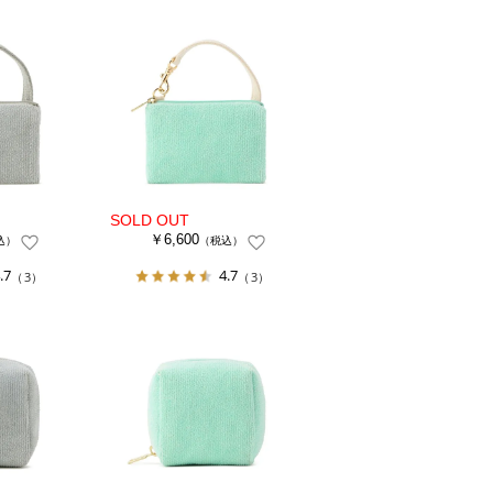
￥6,600
込）
（税込）
.7
4.7
（3）
（3）