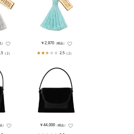
￥2,970
込）
（税込）
.5
2.5
（2）
（2）
￥44,000
込）
（税込）