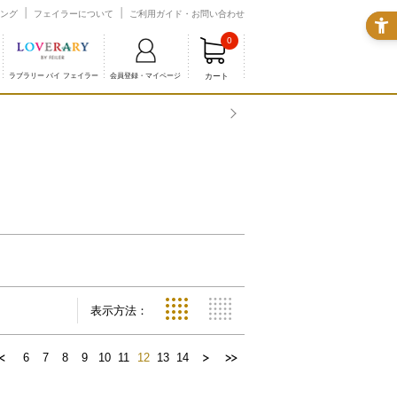
ング
フェイラーについて
ご利用ガイド・お問い合わせ
0
カート
ラブラリー バイ フェイラー
会員登録・マイページ
表示方法：
6
7
8
9
10
11
12
13
14