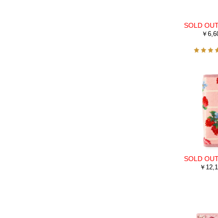
￥6,6
￥12,1