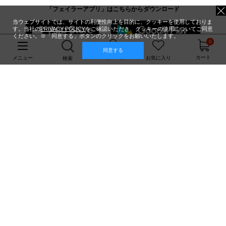
「フェイラーアプリ」はこちらからダウンロード
当ウェブサイトでは、サイトの利便性向上を目的に、クッキーを使用しておりま
す。当社の
PRIVACY POLICY
をご確認いただき、クッキーの使用についてご同意
ください。※「同意する」ボタンのクリックをお願いいたします。
0
同意する
マイページ
カート
メニュー
お気に入り
検索
PCサイトはこちら
フェイラージャパン株式会社
Feiler Japan Co.,Ltd.
利用規約
ご利用ガイド
個人情報保護方針・個人情報の取り扱いについて
Copyright© Feiler Japan Co.,Ltd. All Rights Reserved.